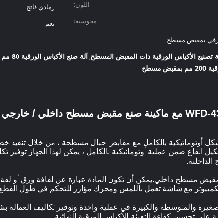
اللون:
رمادي فاتح
محوسبة:
نعم
ورقي بمقبض مسطح
آلة صنع الأكياس الورقية 80 مم بمقبض مسطح
,
بض مسطح
بعة الشكل أوتوماتيكية بالكامل مع مقابض حبال مسطحة ، من خلال تنفي
 القاع ضمن عملية أوتوماتيكية بالكامل ، يمكن لهذا الجهاز توفير تكا
الداخلية.
وق بمقبض مسطح داخلي.يمكن أن تكون المادة عبارة عن لفافة ورق أو لفة
لكمبيوتر مع شاشة تعمل باللمس ومحرك مؤازر للتحكم في طول القطع.
لصغيرة والمتوسطة والكبيرة في عملية واحدة وتوفير تكاليف العمالة 
على تحسين كفاءة التعبئة للأكياس الورقية النهائية.