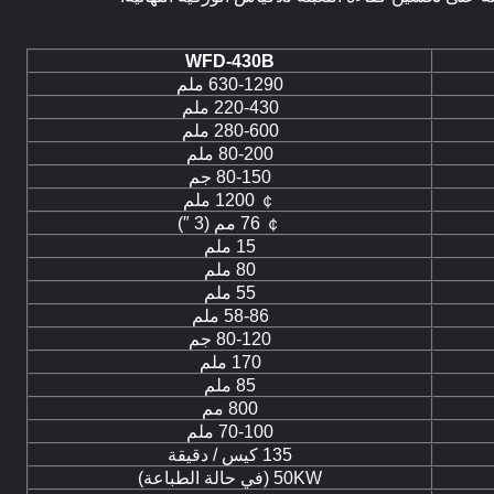
WFD-430B
630-1290 ملم
220-430 ملم
280-600 ملم
80-200 ملم
80-150 جم
￠ 1200 ملم
￠ 76 مم (3 ″)
15 ملم
80 ملم
55 ملم
58-86 ملم
80-120 جم
170 ملم
85 ملم
800 مم
70-100 ملم
135 كيس / دقيقة
50KW (في حالة الطباعة)