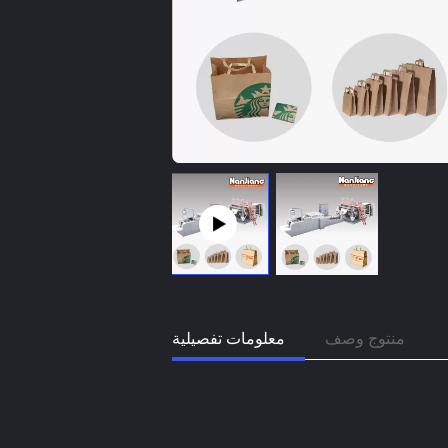
منتوج وصف
معلومات تفصيلية