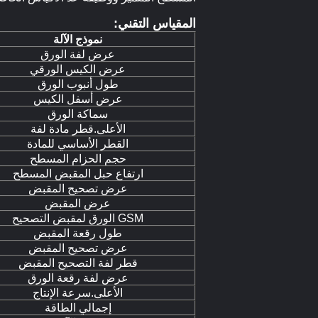
المقياس التقني:
نموذج الآلة
عرض لفة الورق
عرض الكيس الورقي
طول أنبوب الورق
عرض أسفل الكيس
سماكة الورق
الأعلى.قطر مادة لفة
القطر الأساسي للمادة
حجم الحزام المسطح
ارتفاع حبل المقبض المسطح
عرض تصحيح المقبض
عرض المقبض
GSM الورق لمقبض التصحيح
طول رقعة المقبض
عرض تصحيح المقبض
قطر لفة التصحيح المقبض
عرض لفة رقعة الورق
الأعلى.سرعة الإنتاج
إجمالي الطاقة