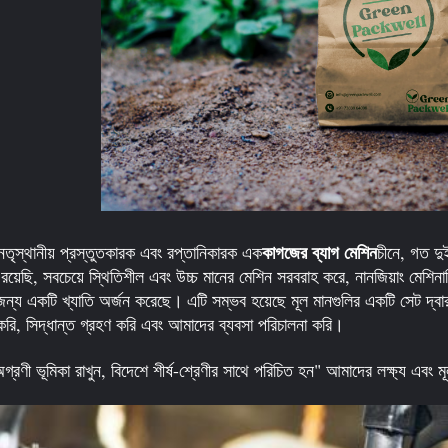
কাগজের ব্যাগ মেশিন
তৃস্থানীয় প্রস্তুতকারক এবং রপ্তানিকারক এক
চীনে, গত দু
় রয়েছি, সবচেয়ে স্থিতিশীল এবং উচ্চ মানের মেশিন সরবরাহ করে, নানজিয়াং মেশি
জন্য একটি খ্যাতি অর্জন করেছে।
এটি সম্ভব হয়েছে মূল মানগুলির একটি সেট দ্বা
ি, সিদ্ধান্ত গ্রহণ করি এবং আমাদের ব্যবসা পরিচালনা করি।
গ্রণী ভূমিকা রাখুন, বিদেশে শীর্ষ-শ্রেণীর সাথে পরিচিত হন" আমাদের লক্ষ্য এবং মূ