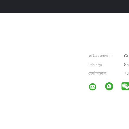
ব্যক্তি যোগাযোগ:
Gu
ফোন নম্বর:
86
হোয়াটসঅ্যাপ:
+8