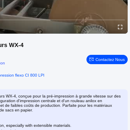
eurs WX-4
Contactez Nous
ion
ression flexo CI 800 LPI
urs WX-4, conçue pour la pré-impression à grande vitesse sur des
guration d'impression centrale et d'un rouleau anilox en
et de faibles coûts de production. Parfaite pour les matériaux
de sacs en papier.
on, especially with extensible materials.