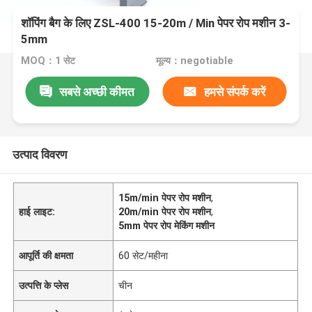
शॉपिंग बैग के लिए ZSL-400 15-20m / Min पेपर रोप मशीन 3-
5mm
MOQ：1 सेट
मूल्य：negotiable
सबसे अच्छी कीमत
हमसे संपर्क करें
उत्पाद विवरण
15m/min पेपर रोप मशीन
,
हाई लाइट:
20m/min पेपर रोप मशीन
,
5mm पेपर रोप मेकिंग मशीन
आपूर्ति की क्षमता
60 सेट/महीना
उत्पत्ति के प्लेस
चीन