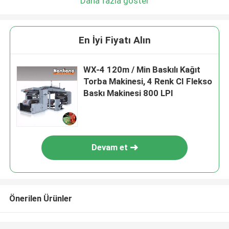
Daha fazla göster
En İyi Fiyatı Alın
WX-4 120m / Min Baskılı Kağıt
Torba Makinesi, 4 Renk CI Flekso
Baskı Makinesi 800 LPI
Devam et
Önerilen Ürünler