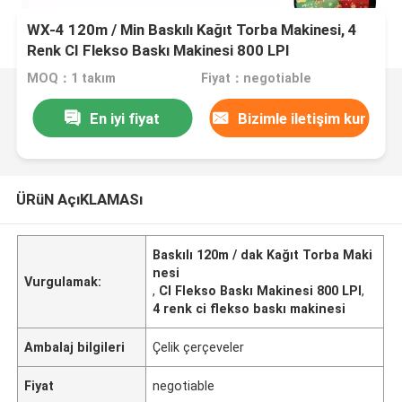
WX-4 120m / Min Baskılı Kağıt Torba Makinesi, 4
Renk CI Flekso Baskı Makinesi 800 LPI
MOQ：1 takım
Fiyat：negotiable
En iyi fiyat
Bizimle iletişim kur
ÜRüN AçıKLAMASı
Baskılı 120m / dak Kağıt Torba Maki
nesi
Vurgulamak:
,
CI Flekso Baskı Makinesi 800 LPI
,
4 renk ci flekso baskı makinesi
Ambalaj bilgileri
Çelik çerçeveler
Fiyat
negotiable