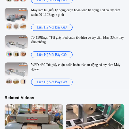
Liên Hệ Với Bây Giờ
Máy làm túi giấy tự động cuộn hoàn toàn tự động Fed có tay cầm
xoắn 50-110Bags / phút
Liên Hệ Với Bây Giờ
70-130Bags / Túi giấy Fed cuộn tối thiểu có tay cầm Máy 33kw Tay
cầm phẳng
Liên Hệ Với Bây Giờ
WFD-430 Túi giấy cuộn xoắn hoàn toàn tự động có tay cầm Máy
40kw
Liên Hệ Với Bây Giờ
Related Videos