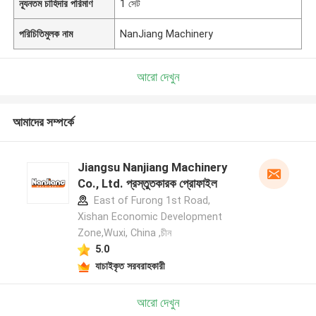
ন্যূনতম চাহিদার পরিমাণ
1 সেট
পরিচিতিমুলক নাম
NanJiang Machinery
আরো দেখুন
আমাদের সম্পর্কে
Jiangsu Nanjiang Machinery
Co., Ltd. প্রস্তুতকারক প্রোফাইল
East of Furong 1st Road,
Xishan Economic Development
Zone,Wuxi, China ,চীন
5.0
যাচাইকৃত সরবরাহকারী
আরো দেখুন