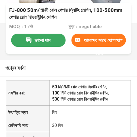
FJ-800 50m/মিনিট রোল পেপার স্লিটিং মেশিন, 100-500mm
পেপার রোল রিওয়াইন্ডিং মেশিন
MOQ：1 সেট
মূল্য：negotiable
ভালো দাম
আমাদের সাথে যোগাযোগ
করুন
পণ্যের বর্ণনা
50 মি/মিনিট রোল পেপার স্লিটিং মেশিন
,
লক্ষণীয় করা:
100 মিমি পেপার রোল রিওয়াইন্ডিং মেশিন
,
500 মিমি পেপার রোল রিওয়াইন্ডিং মেশিন
উৎপত্তি স্থল
চীন
ডেলিভারি সময়
30 দিন