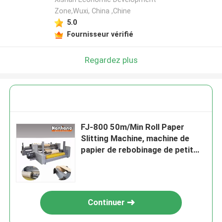
Zone,Wuxi, China ,Chine
5.0
Fournisseur vérifié
Regardez plus
FJ-800 50m/Min Roll Paper
Slitting Machine, machine de
papier de rebobinage de petit
pain de 100-500mm
Continuer