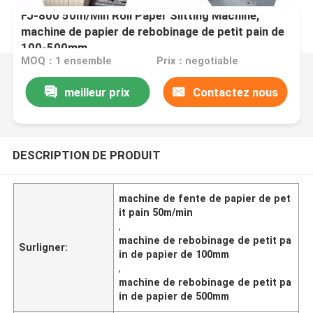
FJ-800 50m/Min Roll Paper Slitting Machine,
machine de papier de rebobinage de petit pain de
100-500mm
MOQ：1 ensemble
Prix：negotiable
meilleur prix
Contactez nous
DESCRIPTION DE PRODUIT
machine de fente de papier de pet
it pain 50m/min
,
machine de rebobinage de petit pa
Surligner:
in de papier de 100mm
,
machine de rebobinage de petit pa
in de papier de 500mm