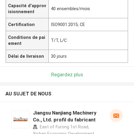
Capacité d'approv
40 ensembles/mois
isionnement
Certification
ISO9001:2015; CE
Conditions de pai
T/T, L/C
ement
Délai de livraison
30 jours
Regardez plus
AU SUJET DE NOUS
Jiangsu Nanjiang Machinery
Co., Ltd. profil du fabricant
East of Furong 1st Road,
Xishan Economic Development