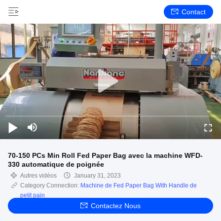
Contact
70-150 PCs Min Roll Fed Paper Bag avec la machine WFD-
330 automatique de poignée
Autres vidéos
January 31, 2023
Category Connection:
Machine de Fed Paper Bag With Handle de
petit pain
Contactez Nous