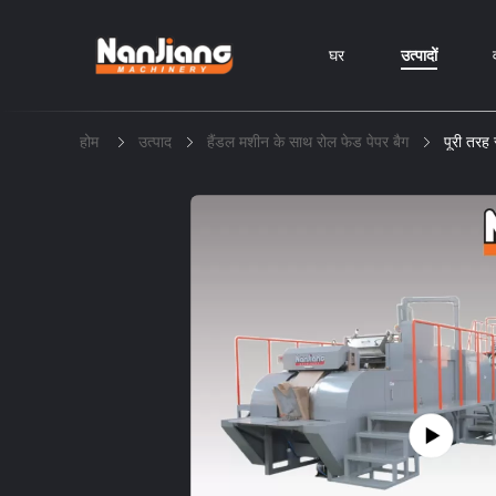
घर
उत्पादों
होम
उत्पाद
हैंडल मशीन के साथ रोल फेड पेपर बैग
पूरी तरह