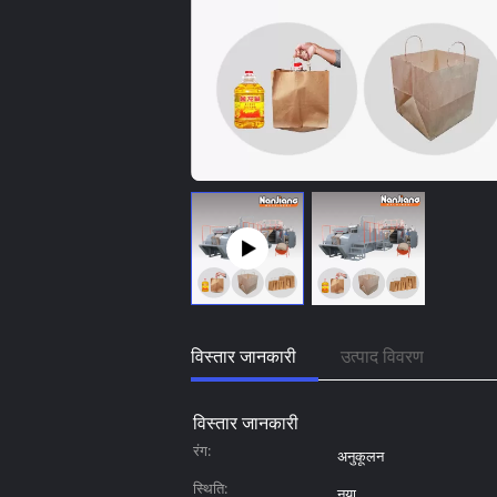
विस्तार जानकारी
उत्पाद विवरण
विस्तार जानकारी
रंग:
अनुकूलन
स्थि‍ति:
नया