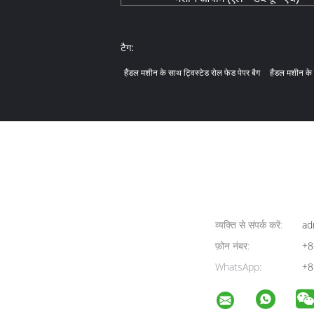
टैग:
हैंडल मशीन के साथ ट्विस्टेड रोल फेड पेपर बैग
हैंडल मशीन के 
व्यक्ति से संपर्क करें:
ad
फ़ोन नंबर:
+8
WhatsApp:
+8