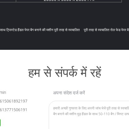
साथ ट्विस्टेड हैंडल पेपर बैग बनाने की मशीन पूरी तरह से स्वचालित
पूरी तरह से स्वचालित रोल फेड पेपर ब
हम से संपर्क में रहें
min
अपना संदेश दर्ज करें
615061892197
613771506191