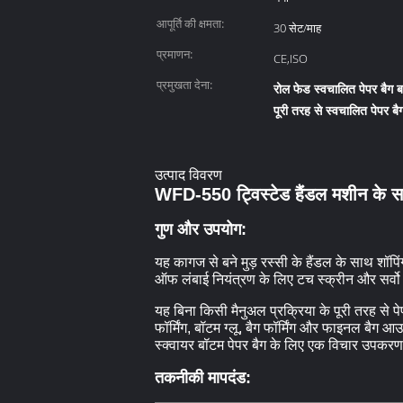
आपूर्ति की क्षमता:
30 सेट/माह
प्रमाणन:
CE,ISO
प्रमुखता देना:
रोल फेड स्वचालित पेपर बैग ब
पूरी तरह से स्वचालित पेपर 
उत्पाद विवरण
WFD-550 ट्विस्टेड हैंडल मशीन के सा
गुण और उपयोग:
यह कागज से बने मुड़ रस्सी के हैंडल के साथ शॉपि
ऑफ लंबाई नियंत्रण के लिए टच स्क्रीन और सर्वो मो
यह बिना किसी मैनुअल प्रक्रिया के पूरी तरह से 
फॉर्मिंग, बॉटम ग्लू, बैग फॉर्मिंग और फाइनल बै
स्क्वायर बॉटम पेपर बैग के लिए एक विचार उपकरण
तकनीकी मापदंड: