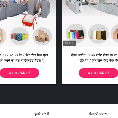
हैंडल मशीन स्वचालित WFD-330 के साथ
70-150 पीसी / मिन रोल फेड पेपर बैग
अब से संपर्क करें
हमारे बारे में
फैक्टरी यात्रा