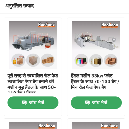
अनुशंसित उत्पाद
पूरी तरह से स्वचालित रोल फेड
हैंडल मशीन 33kw फ्लैट
स्वचालित पेपर बैग बनाने की
हैंडल के साथ 70-130 बैग /
मशीन मुड़ हैंडल के साथ 50-
मिन रोल फेड पेपर बैग
घर
110 बैग / मिनट
जांच भेजें
जांच भेजें
उत्पादों
वीडियो