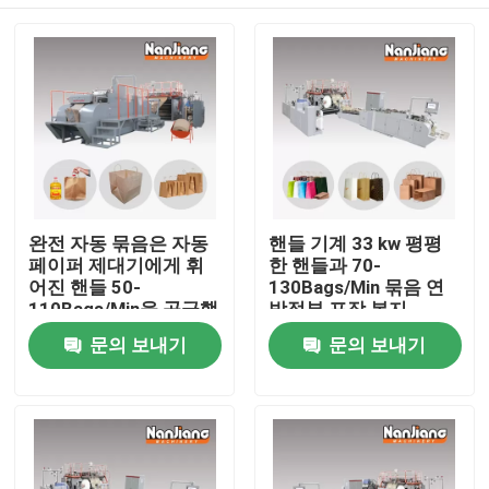
완전 자동 묶음은 자동
핸들 기계 33 kw 평평
페이퍼 제대기에게 휘
한 핸들과 70-
어진 핸들 50-
130Bags/Min 묶음 연
110Bags/Min을 공급했
방정부 포장 봉지
습니다
집
문의 보내기
문의 보내기
제품
비디오