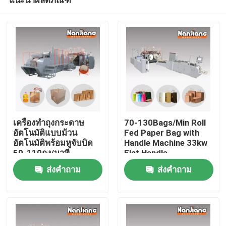
เครื่องทำถุงกระดาษ
70-130Bags/Min Roll
อัตโนมัติแบบม้วน
Fed Paper Bag with
อัตโนมัติพร้อมหูจับบิด
Handle Machine 33kw
50-110ถุง/นาที
Flat Handle
บ้าน
ส่งคำถาม
ส่งคำถาม
สินค้า
วิดีโอ