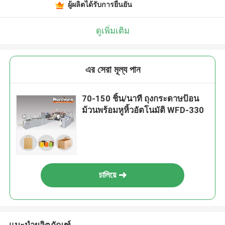
ผู้ผลิตได้รับการยืนยัน
ดูเพิ่มเติม
এর সেরা মূল্য পান
70-150 ชิ้น/นาที ถุงกระดาษป้อน
ม้วนพร้อมหูหิ้วอัตโนมัติ WFD-330
চালিয়ে
แนะนำผลิตภัณฑ์