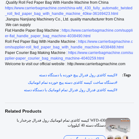
Quality Roll Fed Paper Bag With Handle Machine from China.
https://www.carrierbagmachine.com/china-wfd_430_fully_automatic_twisted
_roll_fed_paper_bag_with_handle_machine_40kw-36169423.html
Jiangsu Nanjiang Machinery Co., Ltd. quality manufacturer from China.
We can supply:
Flat Handle Paper Bag Machine :
https://www.carrierbagmachine.com/suppli
er-flat_handle_paper_bag_machine-4038490.html
Roll Fed Paper Bag With Handle Machine :
https://www.carrierbagmachine.c
om/supplier-roll_fed_paper_bag_with_handle_machine-4038488.html
Paper Courier Bag Making Machine :
https://www.carrierbagmachine.com/su
pplier-paper_courier_bag_making_machine-4040259.html
Welcome to visit our official website : http://www.carrierbagmachine.com
کیسه کاغذی رول فدرال پیچ خورده با دستگاه دسته
#
Tags:
دستگاه ساخت کیسه کاغذی دسته پیچ خورده تمام اتوماتیک
#
کیسه کاغذی فدرال رول فدرال تمام اتوماتیک با دستگاه دسته
#
Related Products
WFD-430 کیسه کاغذی تمام اتوماتیک رول فدرال چرخدار با
دستگاه دسته 40 کیلووات