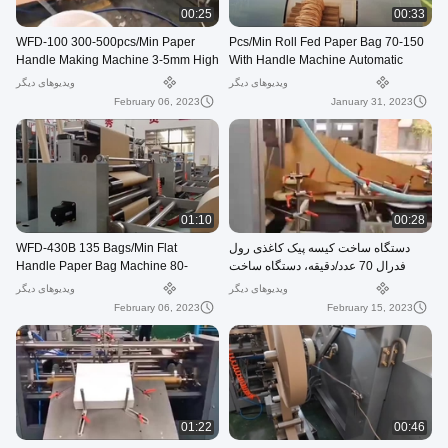
00:25
00:33
WFD-100 300-500pcs/Min Paper
70-150 Pcs/Min Roll Fed Paper Bag
Handle Making Machine 3-5mm High
With Handle Machine Automatic
Speed
WFD-330
ویدیوهای دیگر
ویدیوهای دیگر
February 06, 2023
January 31, 2023
01:10
00:28
WFD-430B 135 Bags/Min Flat
دستگاه ساخت کیسه پیک کاغذی رول
Handle Paper Bag Machine 80-
فدرال 70 عدد/دقیقه، دستگاه ساخت
200mm Roll Fed Square Bottom
کیسه پستی 80-250 میلی متر
ویدیوهای دیگر
ویدیوهای دیگر
February 06, 2023
February 15, 2023
01:22
00:46