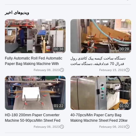
ویدیوهای اخیر
00:38
00:28
دستگاه ساخت کیسه پیک کاغذی رول
Fully Automatic Roll Fed Automatic
فدرال 70 عدد/دقیقه، دستگاه ساخت
Paper Bag Making Machine With
کیسه پستی 80-250 میلی متر
Twisted Handles 50-110Bags/Min
February 06, 2023
February 15, 2023
01:22
01:02
HD-180 200mm Paper Converter
40-70pcs/Min Paper Carry Bag
Machine 50-90pcs/Min Sheet Fed
Making Machine Sheet Feed 20kw
Square Bottom Paper Bag Machine
With Auto Top Folding System
February 06, 2023
February 06, 2023