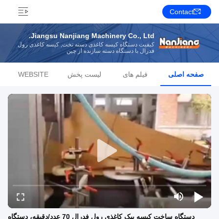
Contact
Jiangsu Nanjiang Machinery Co., Ltd.
کیفیت دستگاه کیسه کاغذی دسته تخت, کیسه کاغذی رول
فدرال با دستگاه دسته سازنده از چین
صفحه اصلی
فیلم های
لیست پخش
WEBSITE
دستگاه ساخت کیسه پیک کاغذی رول فدرال 70 عدد/دقیقه، دستگاه