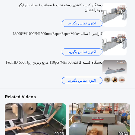
دستگاه کیسه کاغذی دسته تخت با ضمانت 1 ساله با چاپگر
جوهرافشان
اکنون تماس بگیرید
گارانتی 1 ساله L3000*W1000*H1500mm Paper Paper Maker
اکنون تماس بگیرید
دستگاه کیسه کاغذی 50-110pcs/Min مربع زیرین رول Fed HD-550
اکنون تماس بگیرید
Related Videos
00:25
00:33