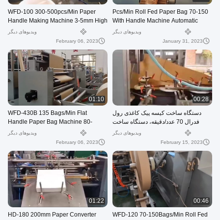
WFD-100 300-500pcs/Min Paper
70-150 Pcs/Min Roll Fed Paper Bag
Handle Making Machine 3-5mm High
With Handle Machine Automatic
Speed
WFD-330
ویدیوهای دیگر
ویدیوهای دیگر
February 06, 2023
January 31, 2023
01:10
00:28
دستگاه ساخت کیسه پیک کاغذی رول
WFD-430B 135 Bags/Min Flat
فدرال 70 عدد/دقیقه، دستگاه ساخت
Handle Paper Bag Machine 80-
کیسه پستی 80-250 میلی متر
200mm Roll Fed Square Bottom
ویدیوهای دیگر
ویدیوهای دیگر
February 06, 2023
February 15, 2023
01:22
00:46
HD-180 200mm Paper Converter
WFD-120 70-150Bags/Min Roll Fed