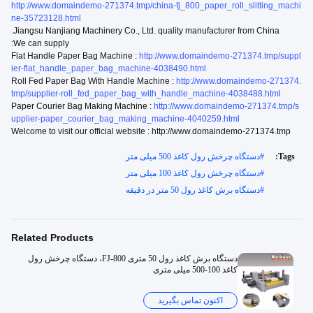
http://www.domaindemo-271374.tmp/china-fj_800_paper_roll_slitting_machi
ne-35723128.html
Jiangsu Nanjiang Machinery Co., Ltd. quality manufacturer from China.
We can supply:
Flat Handle Paper Bag Machine :
http://www.domaindemo-271374.tmp/suppl
ier-flat_handle_paper_bag_machine-4038490.html
Roll Fed Paper Bag With Handle Machine :
http://www.domaindemo-271374.
tmp/supplier-roll_fed_paper_bag_with_handle_machine-4038488.html
Paper Courier Bag Making Machine :
http://www.domaindemo-271374.tmp/s
upplier-paper_courier_bag_making_machine-4040259.html
Welcome to visit our official website : http://www.domaindemo-271374.tmp
Tags:
#
دستگاه چرخش رول کاغذ 500 میلی متر
#
دستگاه چرخش رول کاغذ 100 میلی متر
#
دستگاه برش کاغذ رول 50 متر در دقیقه
Related Products
دستگاه برش کاغذ رول 50 متری FJ-800، دستگاه چرخش رول
کاغذ 100-500 میلی متری
اکنون تماس بگیرید