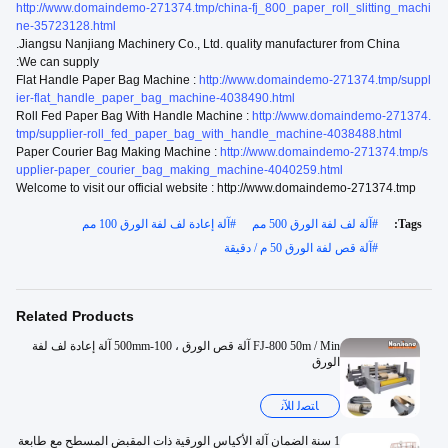
http://www.domaindemo-271374.tmp/china-fj_800_paper_roll_slitting_machi
ne-35723128.html
Jiangsu Nanjiang Machinery Co., Ltd. quality manufacturer from China.
We can supply:
Flat Handle Paper Bag Machine :
http://www.domaindemo-271374.tmp/suppl
ier-flat_handle_paper_bag_machine-4038490.html
Roll Fed Paper Bag With Handle Machine :
http://www.domaindemo-271374.
tmp/supplier-roll_fed_paper_bag_with_handle_machine-4038488.html
Paper Courier Bag Making Machine :
http://www.domaindemo-271374.tmp/s
upplier-paper_courier_bag_making_machine-4040259.html
Welcome to visit our official website : http://www.domaindemo-271374.tmp
Tags:
#
آلة لف لفة الورق 500 مم
#
آلة إعادة لف لفة الورق 100 مم
#
آلة قص لفة الورق 50 م / دقيقة
Related Products
FJ-800 50m / Min آلة قص الورق ، 100-500mm آلة إعادة لف لفة
الورق
ﺎﺘﺼﻟ ﺍﻶﻧ
1 سنة الضمان آلة الأكياس الورقية ذات المقبض المسطح مع طابعة