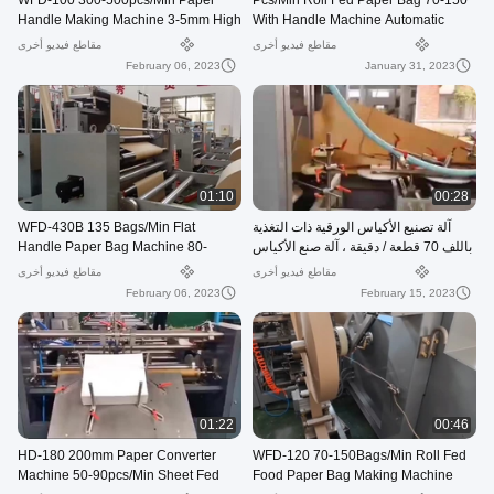
WFD-100 300-500pcs/Min Paper
70-150 Pcs/Min Roll Fed Paper Bag
Handle Making Machine 3-5mm High
With Handle Machine Automatic
Speed
WFD-330
مقاطع فيديو أخرى
مقاطع فيديو أخرى
February 06, 2023
January 31, 2023
01:10
00:28
آلة تصنيع الأكياس الورقية ذات التغذية
WFD-430B 135 Bags/Min Flat
باللف 70 قطعة / دقيقة ، آلة صنع الأكياس
Handle Paper Bag Machine 80-
البريدية 80-250 مللي متر
200mm Roll Fed Square Bottom
مقاطع فيديو أخرى
مقاطع فيديو أخرى
February 06, 2023
February 15, 2023
01:22
00:46
HD-180 200mm Paper Converter
WFD-120 70-150Bags/Min Roll Fed
Machine 50-90pcs/Min Sheet Fed
Food Paper Bag Making Machine