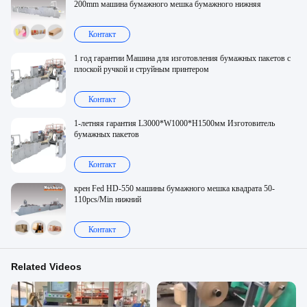
200mm машина бумажного мешка бумажного нижняя
Контакт
1 год гарантии Машина для изготовления бумажных пакетов с
плоской ручкой и струйным принтером
Контакт
1-летняя гарантия L3000*W1000*H1500мм Изготовитель
бумажных пакетов
Контакт
крен Fed HD-550 машины бумажного мешка квадрата 50-
110pcs/Min нижний
Контакт
Related Videos