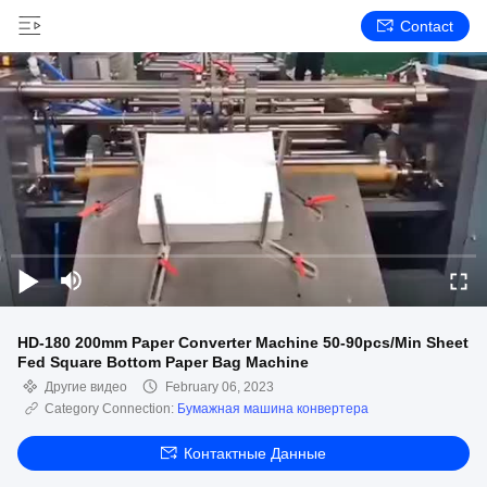
Contact
HD-180 200mm Paper Converter Machine 50-90pcs/Min Sheet
Fed Square Bottom Paper Bag Machine
Другие видео
February 06, 2023
Category Connection:
Бумажная машина конвертера
Контактные Данные