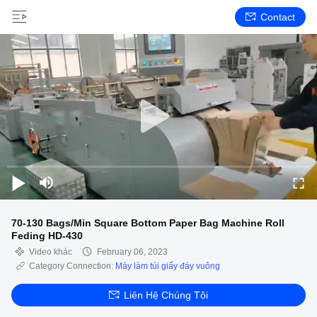
Contact
70-130 Bags/Min Square Bottom Paper Bag Machine Roll
Feding HD-430
Video khác
February 06, 2023
Category Connection:
Máy làm túi giấy đáy vuông
Liên Hệ Chúng Tôi