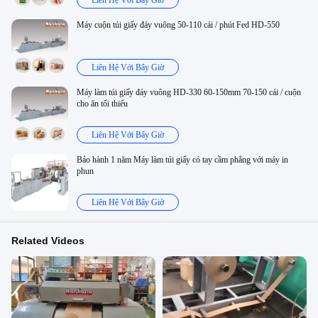
Liên Hệ Với Bây Giờ
Máy cuộn túi giấy đáy vuông 50-110 cái / phút Fed HD-550
Liên Hệ Với Bây Giờ
Máy làm túi giấy đáy vuông HD-330 60-150mm 70-150 cái / cuộn
cho ăn tối thiểu
Liên Hệ Với Bây Giờ
Bảo hành 1 năm Máy làm túi giấy có tay cầm phẳng với máy in
phun
Liên Hệ Với Bây Giờ
Related Videos