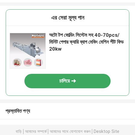
এর সেরা মূল্য পান
অটো টপ ফোল্ডিং সিস্টেম সহ 40-70pcs/
মিনিট পেপার ক্যারি ব্যাগ মেকিং মেশিন শীট ফিড
20kw
চালিয়ে
প্রস্তাবিত পণ্য
বাড়ি
আমাদের সম্পর্কে
আমাদের সাথে যোগাযোগ করুন
Desktop Site