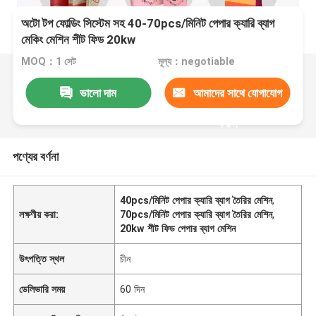
অটো টপ ফোল্ডিং সিস্টেম সহ 40-70pcs/মিনিট পেপার ক্যারি ব্যাগ
মেকিং মেশিন শীট ফিড 20kw
MOQ：1 সেট
মূল্য：negotiable
ভালো দাম
আমাদের সাথে যোগাযোগ
করুন
পণ্যের বর্ণনা
40pcs/মিনিট পেপার ক্যারি ব্যাগ তৈরির মেশিন
,
লক্ষণীয় করা:
70pcs/মিনিট পেপার ক্যারি ব্যাগ তৈরির মেশিন
,
20kw শীট ফিড পেপার ব্যাগ মেশিন
উৎপত্তি স্থল
চীন
ডেলিভারি সময়
60 দিন