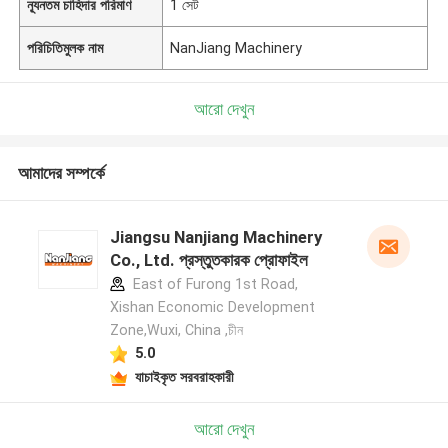
ন্যূনতম চাহিদার পরিমাণ
1 সেট
পরিচিতিমুলক নাম
NanJiang Machinery
আরো দেখুন
আমাদের সম্পর্কে
Jiangsu Nanjiang Machinery
Co., Ltd. প্রস্তুতকারক প্রোফাইল
East of Furong 1st Road,
Xishan Economic Development
Zone,Wuxi, China ,চীন
5.0
যাচাইকৃত সরবরাহকারী
আরো দেখুন