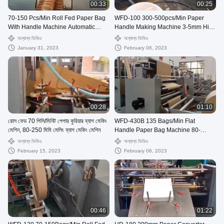
00:33
00:25
70-150 Pcs/Min Roll Fed Paper Bag
WFD-100 300-500pcs/Min Paper
With Handle Machine Automatic
Handle Making Machine 3-5mm High
WFD-330
Speed
অন্যান্য ভিডিও
অন্যান্য ভিডিও
January 31, 2023
February 06, 2023
00:28
01:10
রোল ফেড 70 পিসি/মিনিট পেপার কুরিয়ার ব্যাগ মেকিং
WFD-430B 135 Bags/Min Flat
মেশিন, 80-250 মিমি মেলিং ব্যাগ মেকিং মেশিন
Handle Paper Bag Machine 80-
200mm Roll Fed Square Bottom
অন্যান্য ভিডিও
অন্যান্য ভিডিও
February 15, 2023
February 06, 2023
00:46
01:22