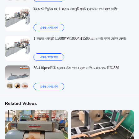
ইঙ্কজেট প্রিন্টার সহ 1 বছরের ওয়ারেন্টি ফ্ল্যাট হ্যান্ডেল পেপার ব্যাগ মেশিন
এখন যোগাযোগ
1-বছরের ওয়ারেন্টি L3000*W1000*H1500mm পেপার ব্যাগ মেশিন মেকার
এখন যোগাযোগ
50-110pcs/মিনিট স্কয়ার বটম পেপার ব্যাগ মেশিন রোল ফেড HD-550
এখন যোগাযোগ
Related Videos