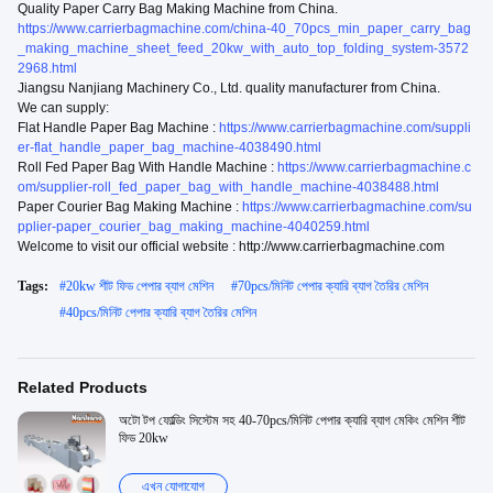
Quality Paper Carry Bag Making Machine from China.
https://www.carrierbagmachine.com/china-40_70pcs_min_paper_carry_bag
_making_machine_sheet_feed_20kw_with_auto_top_folding_system-3572
2968.html
Jiangsu Nanjiang Machinery Co., Ltd. quality manufacturer from China.
We can supply:
Flat Handle Paper Bag Machine :
https://www.carrierbagmachine.com/suppli
er-flat_handle_paper_bag_machine-4038490.html
Roll Fed Paper Bag With Handle Machine :
https://www.carrierbagmachine.c
om/supplier-roll_fed_paper_bag_with_handle_machine-4038488.html
Paper Courier Bag Making Machine :
https://www.carrierbagmachine.com/su
pplier-paper_courier_bag_making_machine-4040259.html
Welcome to visit our official website : http://www.carrierbagmachine.com
Tags:
#
20kw শীট ফিড পেপার ব্যাগ মেশিন
#
70pcs/মিনিট পেপার ক্যারি ব্যাগ তৈরির মেশিন
#
40pcs/মিনিট পেপার ক্যারি ব্যাগ তৈরির মেশিন
Related Products
অটো টপ ফোল্ডিং সিস্টেম সহ 40-70pcs/মিনিট পেপার ক্যারি ব্যাগ মেকিং মেশিন শীট
ফিড 20kw
এখন যোগাযোগ