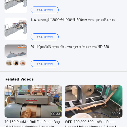
এখন যোগাযোগ
1-বছরের ওয়ারেন্টি L3000*W1000*H1500mm পেপার ব্যাগ মেশিন মেকার
এখন যোগাযোগ
50-110pcs/মিনিট স্কয়ার বটম পেপার ব্যাগ মেশিন রোল ফেড HD-550
এখন যোগাযোগ
Related Videos
00:33
00:25
70-150 Pcs/Min Roll Fed Paper Bag
WFD-100 300-500pcs/Min Paper