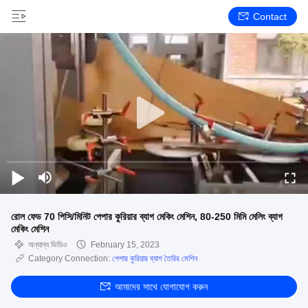
Contact
রোল ফেড 70 পিসি/মিনিট পেপার কুরিয়ার ব্যাগ মেকিং মেশিন, 80-250 মিমি মেলিং ব্যাগ
মেকিং মেশিন
অন্যান্য ভিডিও
February 15, 2023
Category Connection:
পেপার কুরিয়ার ব্যাগ তৈরির মেশিন
আমাদের সাথে যোগাযোগ করুন