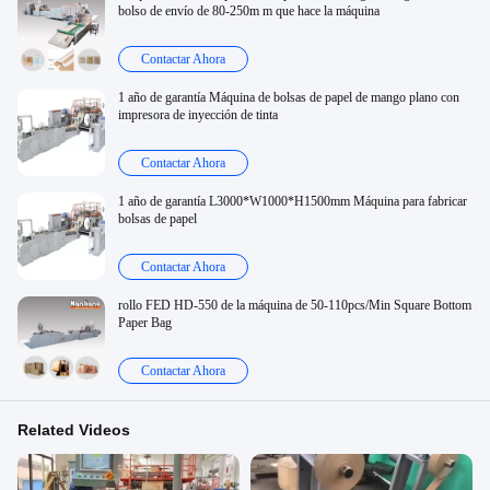
bolso de envío de 80-250m m que hace la máquina
Contactar Ahora
1 año de garantía Máquina de bolsas de papel de mango plano con
impresora de inyección de tinta
Contactar Ahora
1 año de garantía L3000*W1000*H1500mm Máquina para fabricar
bolsas de papel
Contactar Ahora
rollo FED HD-550 de la máquina de 50-110pcs/Min Square Bottom
Paper Bag
Contactar Ahora
Related Videos