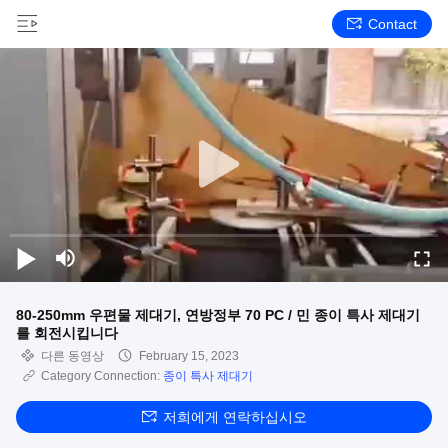
Contact
80-250mm 우편물 제대기, 연방정부 70 PC / 민 종이 특사 제대기
를 회전시킵니다
다른 동영상
February 15, 2023
Category Connection:
종이 특사 제대기
저희에게 연락하십시오