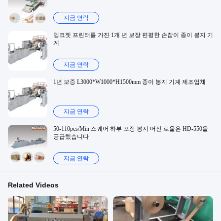
지금 연락
잉크젯 프린터를 가진 1개 년 보장 편평한 손잡이 종이 봉지 기
계
지금 연락
1년 보증 L3000*W1000*H1500mm 종이 봉지 기계 제조업체
지금 연락
50-110pcs/Min 스퀘어 하부 포장 봉지 머신 로울은 HD-550을
공급했습니다
지금 연락
Related Videos