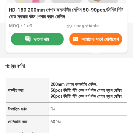
HD-180 200mm পেপার কনভার্টার মেশিন 50-90pcs/মিনিট শিট
ফেড স্কয়ার বটম পেপার ব্যাগ মেশিন
MOQ：1 সেট
মূল্য：negotiable
ভালো দাম
আমাদের সাথে যোগাযোগ
করুন
পণ্যের বর্ণনা
200mm পেপার কনভার্টার মেশিন
,
লক্ষণীয় করা:
50pcs/মিনিট শীট ফেড বর্গ বটম পেপার ব্যাগ মেশিন
,
90pcs/মিনিট শীট ফেড বর্গ বটম পেপার ব্যাগ মেশিন
উৎপত্তি স্থল
চীন
ডেলিভারি সময়
60 দিন