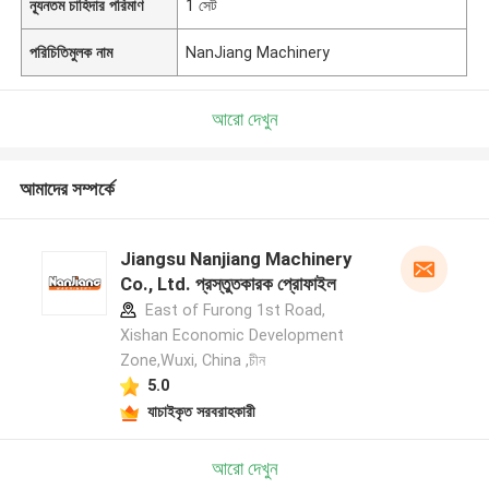
ন্যূনতম চাহিদার পরিমাণ
1 সেট
পরিচিতিমুলক নাম
NanJiang Machinery
আরো দেখুন
আমাদের সম্পর্কে
Jiangsu Nanjiang Machinery
Co., Ltd. প্রস্তুতকারক প্রোফাইল
East of Furong 1st Road,
Xishan Economic Development
Zone,Wuxi, China ,চীন
5.0
যাচাইকৃত সরবরাহকারী
আরো দেখুন