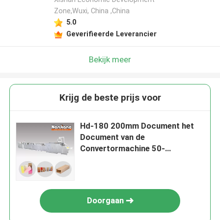
Zone,Wuxi, China ,China
5.0
Geverifieerde Leverancier
Bekijk meer
Krijg de beste prijs voor
Hd-180 200mm Document het
Document van de
Convertormachine 50-
90pcs/Min Sheet Fed Square
Bottom Zakmachine
Doorgaan