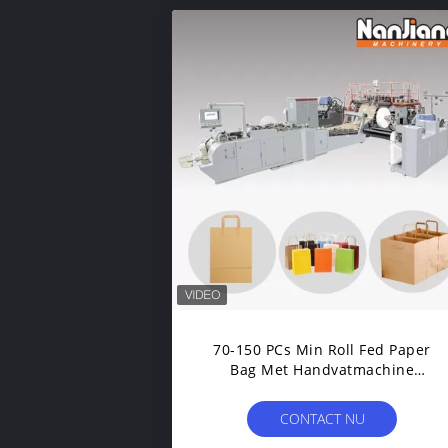
70-150 PCs Min Roll Fed Paper
Bag Met Handvatmachine
Automatische Wfd-330
CONTACT NU