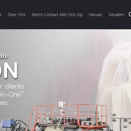
s
Over Ons
Neem Contact Met Ons Op
Nieuws
Gevallen