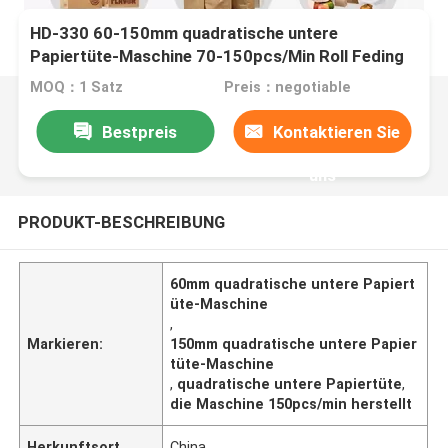
HD-330 60-150mm quadratische untere
Papiertüte-Maschine 70-150pcs/Min Roll Feding
MOQ：1 Satz
Preis：negotiable
Bestpreis
Kontaktieren Sie
uns
PRODUKT-BESCHREIBUNG
60mm quadratische untere Papiert
üte-Maschine
,
Markieren:
150mm quadratische untere Papier
tüte-Maschine
,
quadratische untere Papiertüte
,
die Maschine 150pcs/min herstellt
Herkunftsort
China