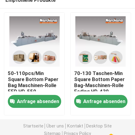
50-110pcs/Min
70-130 Taschen-Min
Square Bottom Paper
Square Bottom Paper
Bag Maschinen-Rolle
Bag-Maschinen-Rolle
FED HD-550
Feding HD-430
Heim
Anfrage absenden
Anfrage absenden
Produkte
Startseite
Über uns
Kontakt
Desktop Site
Videos
Sitemap
Privacy Policy