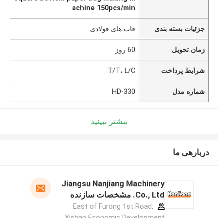
achine 150pcs/min
جزئیات بسته بندی
قاب های فولادی
زمان تحویل
60 روز
شرایط پرداخت
T/T، L/C
شماره مدل
HD-330
بیشتر ببینید
دربارهی ما
Jiangsu Nanjiang Machinery
Co., Ltd. مشخصات سازنده
East of Furong 1st Road,
Xishan Economic Development