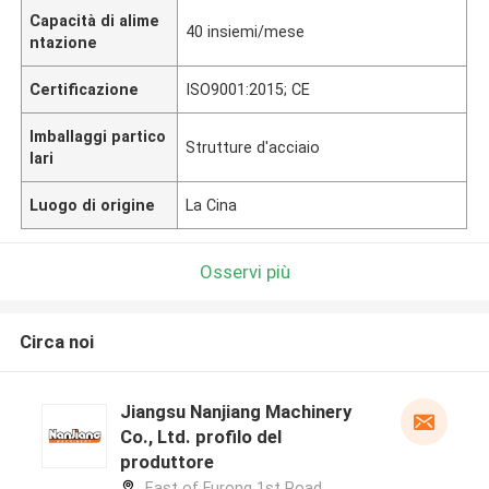
Capacità di alime
40 insiemi/mese
ntazione
Certificazione
ISO9001:2015; CE
Imballaggi partico
Strutture d'acciaio
lari
Luogo di origine
La Cina
Osservi più
Circa noi
Jiangsu Nanjiang Machinery
Co., Ltd. profilo del
produttore
East of Furong 1st Road,