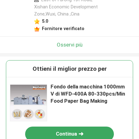
Xishan Economic Development
Zone,Wuxi, China ,Cina
5.0
Fornitore verificato
Osservi più
Ottieni il miglior prezzo per
Fondo della macchina 1000mm
V di WFD-400A 80-330pcs/Min
Food Paper Bag Making
Continua