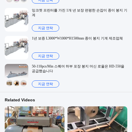
지금 연락
잉크젯 프린터를 가진 1개 년 보장 편평한 손잡이 종이 봉지 기
계
지금 연락
1년 보증 L3000*W1000*H1500mm 종이 봉지 기계 제조업체
지금 연락
50-110pcs/Min 스퀘어 하부 포장 봉지 머신 로울은 HD-550을
공급했습니다
지금 연락
Related Videos