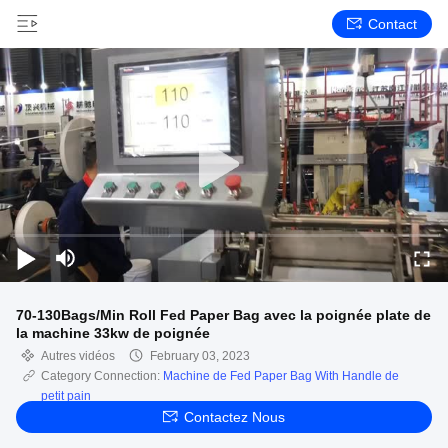
Contact
70-130Bags/Min Roll Fed Paper Bag avec la poignée plate de
la machine 33kw de poignée
Autres vidéos
February 03, 2023
Category Connection:
Machine de Fed Paper Bag With Handle de
petit pain
Contactez Nous