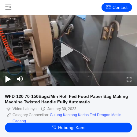
Contact
WFD-120 70-150Bags/Min Roll Fed Food Paper Bag Making
Machine Twisted Handle Fully Automatic
Video Lainnya
January 30, 2023
Category Connection:
Gulung Kantong Kertas Fed Dengan Mesin
Gagang
Hubungi Kami