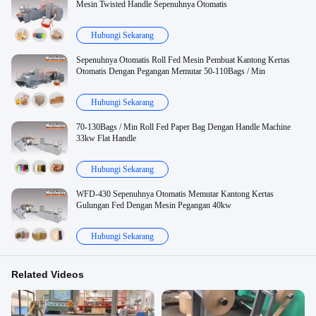
Mesin Twisted Handle Sepenuhnya Otomatis
Hubungi Sekarang
Sepenuhnya Otomatis Roll Fed Mesin Pembuat Kantong Kertas
Otomatis Dengan Pegangan Memutar 50-110Bags / Min
Hubungi Sekarang
70-130Bags / Min Roll Fed Paper Bag Dengan Handle Machine
33kw Flat Handle
Hubungi Sekarang
WFD-430 Sepenuhnya Otomatis Memutar Kantong Kertas
Gulungan Fed Dengan Mesin Pegangan 40kw
Hubungi Sekarang
Related Videos