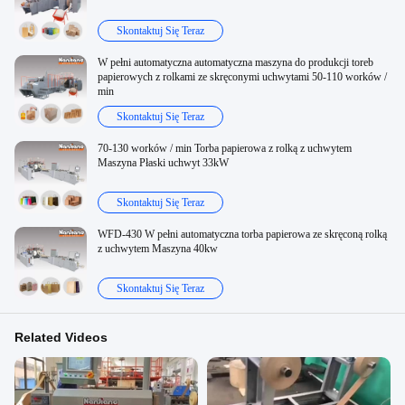
Skontaktuj Się Teraz
W pełni automatyczna automatyczna maszyna do produkcji toreb
papierowych z rolkami ze skręconymi uchwytami 50-110 worków /
min
Skontaktuj Się Teraz
70-130 worków / min Torba papierowa z rolką z uchwytem
Maszyna Płaski uchwyt 33kW
Skontaktuj Się Teraz
WFD-430 W pełni automatyczna torba papierowa ze skręconą rolką
z uchwytem Maszyna 40kw
Skontaktuj Się Teraz
Related Videos