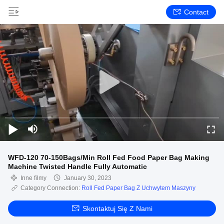
Contact
WFD-120 70-150Bags/Min Roll Fed Food Paper Bag Making
Machine Twisted Handle Fully Automatic
Inne filmy
January 30, 2023
Category Connection:
Roll Fed Paper Bag Z Uchwytem Maszyny
Skontaktuj Się Z Nami