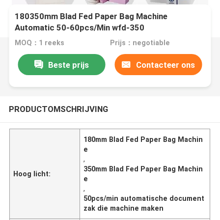
180350mm Blad Fed Paper Bag Machine
Automatic 50-60pcs/Min wfd-350
MOQ：1 reeks
Prijs：negotiable
Beste prijs
Contacteer ons
PRODUCTOMSCHRIJVING
180mm Blad Fed Paper Bag Machin
e
,
350mm Blad Fed Paper Bag Machin
Hoog licht:
e
,
50pcs/min automatische document
zak die machine maken