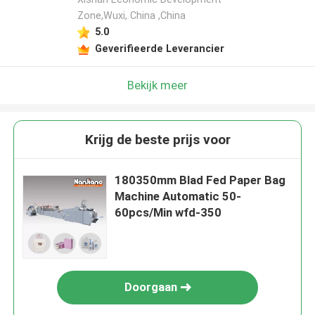
Zone,Wuxi, China ,China
5.0
Geverifieerde Leverancier
Bekijk meer
Krijg de beste prijs voor
180350mm Blad Fed Paper Bag
Machine Automatic 50-
60pcs/Min wfd-350
Doorgaan